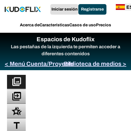
Iniciar sesión
Registrarse
Acerca de
Características
Casos de uso
Precios
Espacios de Kudoflix
Las pestañas de la izquierda te permiten acceder a
diferentes contenidos
< Menú Cuenta/Proyecto
Biblioteca de medios >