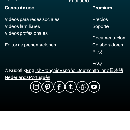
Encuadre
Casos de uso
Premium
Videos para redes sociales
Precios
Videos familiares
Soporte
Videos profesionales
Documentacion
Editor de presentaciones
Colaboradores
Blog
FAQ
© Kudoflix
English
Français
Español
Deutsch
Italiano
日本語
Nederlands
Português