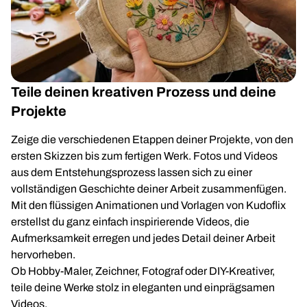
Teile deinen kreativen Prozess und deine
Projekte
Zeige die verschiedenen Etappen deiner Projekte, von den
ersten Skizzen bis zum fertigen Werk. Fotos und Videos
aus dem Entstehungsprozess lassen sich zu einer
vollständigen Geschichte deiner Arbeit zusammenfügen.
Mit den flüssigen Animationen und Vorlagen von Kudoflix
erstellst du ganz einfach inspirierende Videos, die
Aufmerksamkeit erregen und jedes Detail deiner Arbeit
hervorheben.
Ob Hobby-Maler, Zeichner, Fotograf oder DIY-Kreativer,
teile deine Werke stolz in eleganten und einprägsamen
Videos.