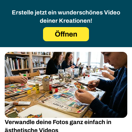
Erstelle jetzt ein wunderschönes Video
deiner Kreationen!
Öffnen
Verwandle deine Fotos ganz einfach in
ästhetische Videos