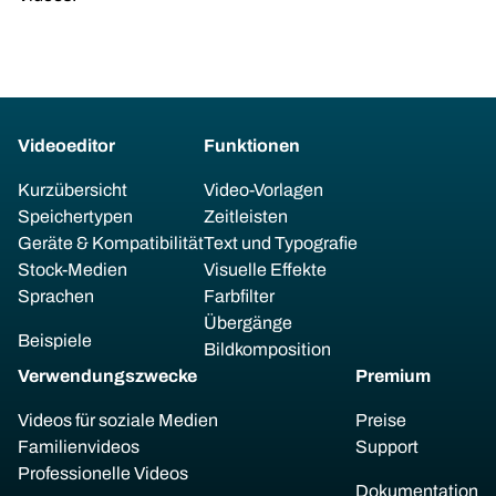
Videoeditor
Funktionen
Kurzübersicht
Video-Vorlagen
Speichertypen
Zeitleisten
Geräte & Kompatibilität
Text und Typografie
Stock-Medien
Visuelle Effekte
Sprachen
Farbfilter
Übergänge
Beispiele
Bildkomposition
Verwendungszwecke
Premium
Videos für soziale Medien
Preise
Familienvideos
Support
Professionelle Videos
Dokumentation