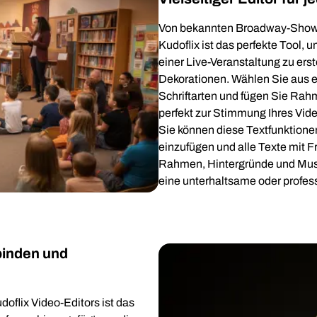
Von bekannten Broadway-Shows b
Kudoflix ist das perfekte Tool,
einer Live-Veranstaltung zu erst
Dekorationen. Wählen Sie aus 
Schriftarten und fügen Sie Rahm
perfekt zur Stimmung Ihres Vide
Sie können diese Textfunktione
einzufügen und alle Texte mit 
Rahmen, Hintergründe und Muste
eine unterhaltsame oder profess
binden und
oflix Video-Editors ist das