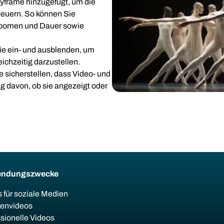
yframe hinzugefügt, um die
euern. So können Sie
zoomen und Dauer sowie
ie ein- und ausblenden, um
ichzeitig darzustellen.
e sicherstellen, dass Video- und
ig davon, ob sie angezeigt oder
endungszwecke
 für soziale Medien
ienvideos
sionelle Videos