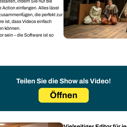
stalten, indem Sie nur die
Action einfangen. Alles lässt
zusammenfügen, die perfekt zur
e ist, dass Videos einfach
en können.
 sein – die Software ist so
Teilen Sie die Show als Video!
Öffnen
Vielseitiger Editor für 