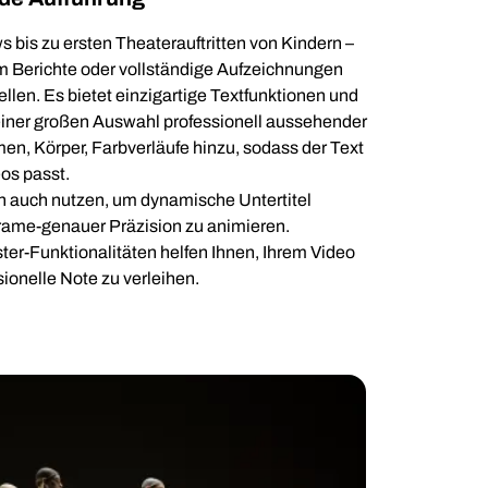
is zu ersten Theaterauftritten von Kindern –
 um Berichte oder vollständige Aufzeichnungen
ellen. Es bietet einzigartige Textfunktionen und
einer großen Auswahl professionell aussehender
en, Körper, Farbverläufe hinzu, sodass der Text
os passt.
n auch nutzen, um dynamische Untertitel
Frame-genauer Präzision zu animieren.
r-Funktionalitäten helfen Ihnen, Ihrem Video
ionelle Note zu verleihen.