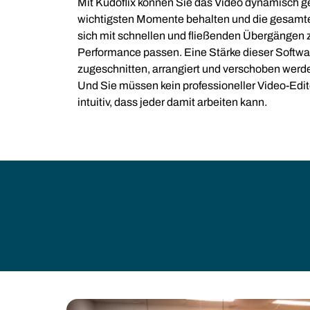
Mit Kudoflix können Sie das Video dynamisch ge
wichtigsten Momente behalten und die gesamte 
sich mit schnellen und fließenden Übergängen 
Performance passen. Eine Stärke dieser Softwar
zugeschnitten, arrangiert und verschoben werd
Und Sie müssen kein professioneller Video-Editor
intuitiv, dass jeder damit arbeiten kann.