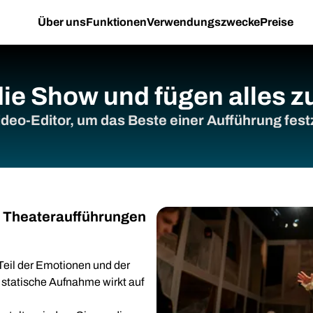
Über uns
Funktionen
Verwendungszwecke
Preise
 die Show und fügen alles
deo-Editor, um das Beste einer Aufführung fest
n Theateraufführungen
Teil der Emotionen und der
statische Aufnahme wirkt auf