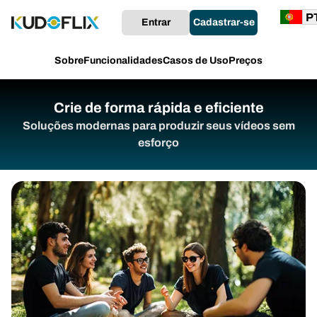
Entrar
Cadastrar-se
Sobre
Funcionalidades
Casos de Uso
Preços
Crie de forma rápida e eficiente
Soluções modernas para produzir seus vídeos sem
esforço