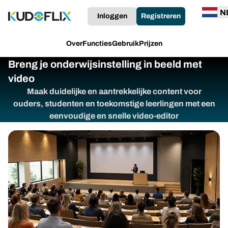
Inloggen
Registreren
Over
Functies
Gebruik
Prijzen
Breng je onderwijsinstelling in beeld met
video
Maak duidelijke en aantrekkelijke content voor
ouders, studenten en toekomstige leerlingen met een
eenvoudige en snelle video-editor