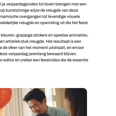
l je verjaardagsvideo tot leven brengen met een
en op kunstzinnige wijze de vreugde van deze
ynamische overgangen tot levendige visuele
nstekelijke vreugde en opwinding uit die het feest
t kleuren, grappige stickers en speelse animaties,
en artistiek stuk vreugde. Het resultaat is een
 de sfeer van het moment uitstraalt, en ervoor
deze verjaardag jarenlang bewaard blijven.
editor en creëer een feestvideo die de essentie