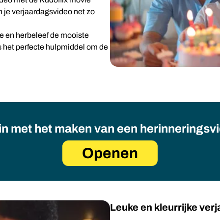
n je verjaardagsvideo net zo
ie en herbeleef de mooiste
s het perfecte hulpmiddel om de
n met het maken van een herinneringsv
Openen
Leuke en kleurrijke ver