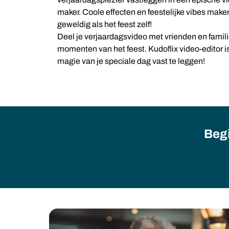
maker. Coole effecten en feestelijke vibes make
geweldig als het feest zelf!
Deel je verjaardagsvideo met vrienden en famil
momenten van het feest. Kudoflix video-editor i
magie van je speciale dag vast te leggen!
Begi