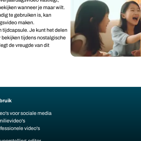
 bekijken wanneer je maar wilt.
g te gebruiken is, kan
ingsvideo maken.
n tijdcapsule. Je kunt het delen
bekijken tijdens nostalgische
egt de vreugde van dit
bruik
eo's voor sociale media
ilievideo's
fessionele video's
voorstelling-editor