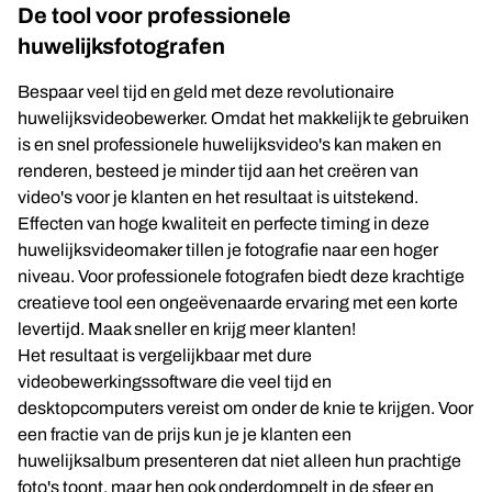
De tool voor professionele
huwelijksfotografen
Bespaar veel tijd en geld met deze revolutionaire
huwelijksvideobewerker. Omdat het makkelijk te gebruiken
is en snel professionele huwelijksvideo's kan maken en
renderen, besteed je minder tijd aan het creëren van
video's voor je klanten en het resultaat is uitstekend.
Effecten van hoge kwaliteit en perfecte timing in deze
huwelijksvideomaker tillen je fotografie naar een hoger
niveau. Voor professionele fotografen biedt deze krachtige
creatieve tool een ongeëvenaarde ervaring met een korte
levertijd. Maak sneller en krijg meer klanten!
Het resultaat is vergelijkbaar met dure
videobewerkingssoftware die veel tijd en
desktopcomputers vereist om onder de knie te krijgen. Voor
een fractie van de prijs kun je je klanten een
huwelijksalbum presenteren dat niet alleen hun prachtige
foto's toont, maar hen ook onderdompelt in de sfeer en