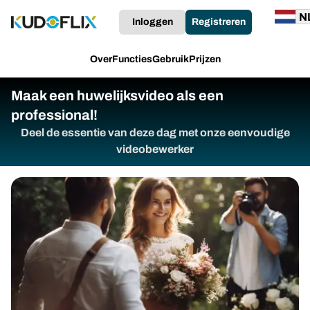
Inloggen
Registreren
Over
Functies
Gebruik
Prijzen
Maak een huwelijksvideo als een
professional!
Deel de essentie van deze dag met onze eenvoudige
videobewerker