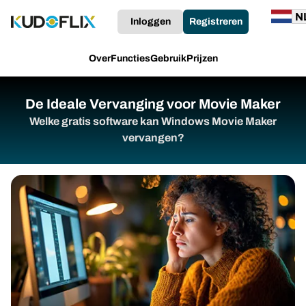
Inloggen
Registreren
Over
Functies
Gebruik
Prijzen
De Ideale Vervanging voor Movie Maker
Welke gratis software kan Windows Movie Maker
vervangen?