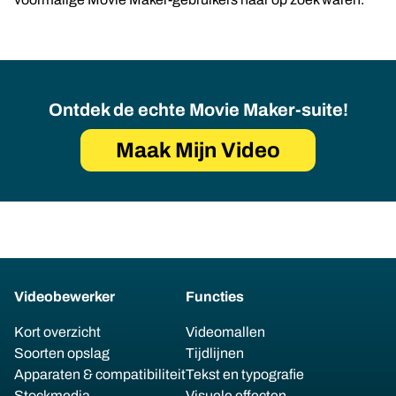
Ontdek de echte Movie Maker-suite!
Maak Mijn Video
Videobewerker
Functies
Kort overzicht
Videomallen
Soorten opslag
Tijdlijnen
Apparaten & compatibiliteit
Tekst en typografie
Stockmedia
Visuele effecten