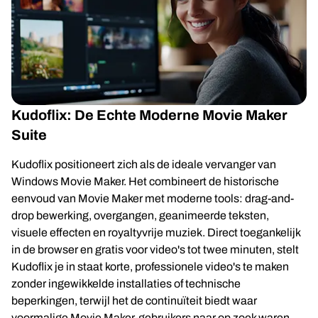
Kudoflix: De Echte Moderne Movie Maker
Suite
Kudoflix positioneert zich als de ideale vervanger van
Windows Movie Maker. Het combineert de historische
eenvoud van Movie Maker met moderne tools: drag-and-
drop bewerking, overgangen, geanimeerde teksten,
visuele effecten en royaltyvrije muziek. Direct toegankelijk
in de browser en gratis voor video's tot twee minuten, stelt
Kudoflix je in staat korte, professionele video's te maken
zonder ingewikkelde installaties of technische
beperkingen, terwijl het de continuïteit biedt waar
voormalige Movie Maker-gebruikers naar op zoek waren.