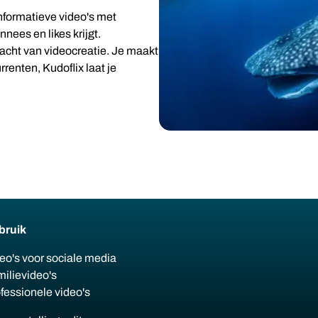
nformatieve video's met
nees en likes krijgt.
racht van videocreatie. Je maakt
rrenten, Kudoflix laat je
bruik
eo's voor sociale media
ilievideo's
fessionele video's