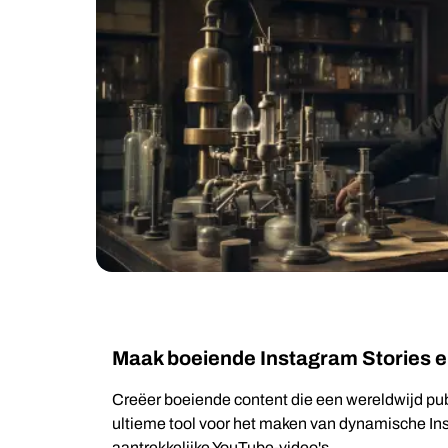
Maak boeiende Instagram Stories e
Creëer boeiende content die een wereldwijd publ
ultieme tool voor het maken van dynamische In
aantrekkelijke YouTube-video's.