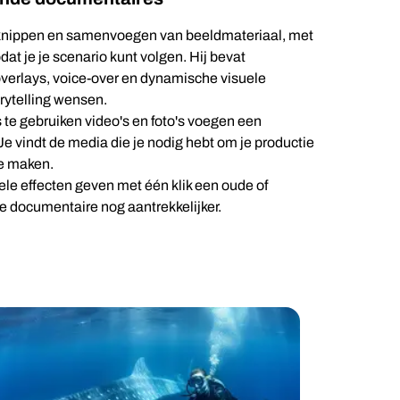
et knippen en samenvoegen van beeldmateriaal, met
at je je scenario kunt volgen. Hij bevat
toverlays, voice-over en dynamische visuele
orytelling wensen.
 te gebruiken video's en foto's voegen een
Je vindt de media die je nodig hebt om je productie
te maken.
uele effecten geven met één klik een oude of
je documentaire nog aantrekkelijker.