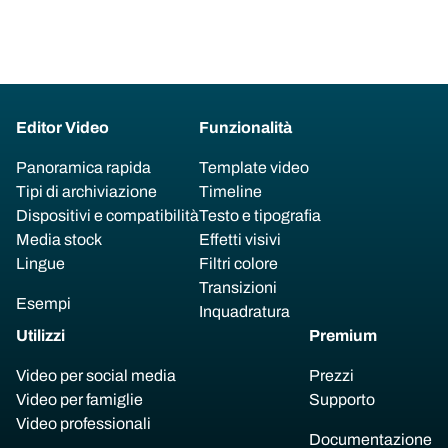
Editor Video
Funzionalità
Panoramica rapida
Template video
Tipi di archiviazione
Timeline
Dispositivi e compatibilità
Testo e tipografia
Media stock
Effetti visivi
Lingue
Filtri colore
Transizioni
Esempi
Inquadratura
Utilizzi
Premium
Video per social media
Prezzi
Video per famiglie
Supporto
Video professionali
Documentazione