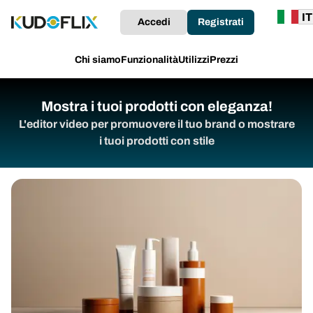
Accedi
Registrati
Chi siamo
Funzionalità
Utilizzi
Prezzi
Mostra i tuoi prodotti con eleganza!
L'editor video per promuovere il tuo brand o mostrare
i tuoi prodotti con stile