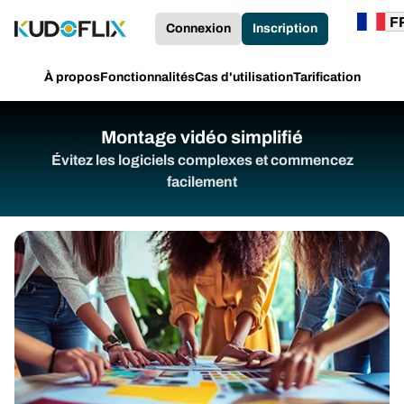
Connexion
Inscription
À propos
Fonctionnalités
Cas d'utilisation
Tarification
Montage vidéo simplifié
Évitez les logiciels complexes et commencez
facilement