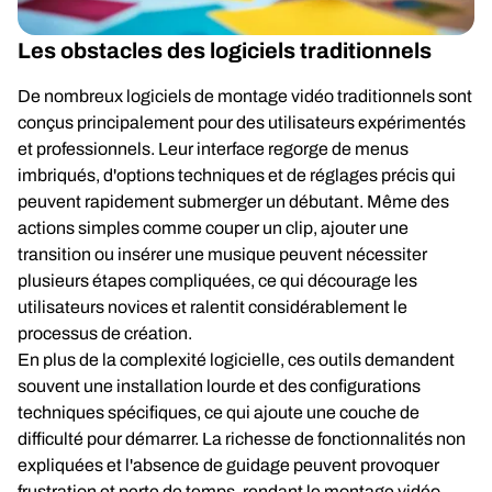
Les obstacles des logiciels traditionnels
De nombreux logiciels de montage vidéo traditionnels sont
conçus principalement pour des utilisateurs expérimentés
et professionnels. Leur interface regorge de menus
imbriqués, d'options techniques et de réglages précis qui
peuvent rapidement submerger un débutant. Même des
actions simples comme couper un clip, ajouter une
transition ou insérer une musique peuvent nécessiter
plusieurs étapes compliquées, ce qui décourage les
utilisateurs novices et ralentit considérablement le
processus de création.
En plus de la complexité logicielle, ces outils demandent
souvent une installation lourde et des configurations
techniques spécifiques, ce qui ajoute une couche de
difficulté pour démarrer. La richesse de fonctionnalités non
expliquées et l'absence de guidage peuvent provoquer
frustration et perte de temps, rendant le montage vidéo