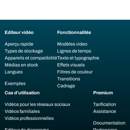
Editeur vidéo
Fonctionnalités
Aperçu rapide
Modèles video
Types de stockage
Lignes de temps
Appareils et compatibilité
Texte et typographie
Médias en stock
Effets visuels
Langues
Filtres de couleur
Transitions
Exemples
Cadrage
Cas d'utilisation
Premium
Vidéos pour les réseaux sociaux
Tarification
Vidéos familiales
Assistance
Vidéos professionnelles
Documentation
Editeur de diaporama
Partenaires