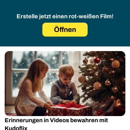
Erstelle jetzt einen rot-weißen Film!
Öffnen
Erinnerungen in Videos bewahren mit
Kudoflix