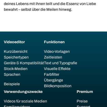
deines Lebens mit ihnen teilt und die Essenz von Liebe
bewahrt – selbst über die Meilen hinweg.
Videoeditor
Funktionen
Kurzübersicht
Video-Vorlagen
Speichertypen
Zeitleisten
Geräte & Kompatibilität
Text und Typografie
Stock-Medien
Visuelle Effekte
Sprachen
Farbfilter
Übergänge
Beispiele
Bildkomposition
Verwendungszwecke
Premium
Videos für soziale Medien
Preise
Familienvideos
Support