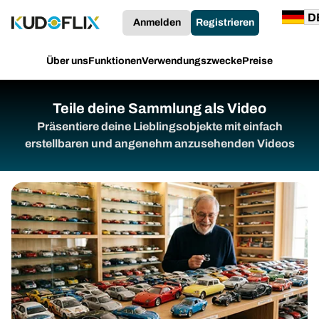
Anmelden
Registrieren
Über uns
Funktionen
Verwendungszwecke
Preise
Teile deine Sammlung als Video
Präsentiere deine Lieblingsobjekte mit einfach
erstellbaren und angenehm anzusehenden Videos