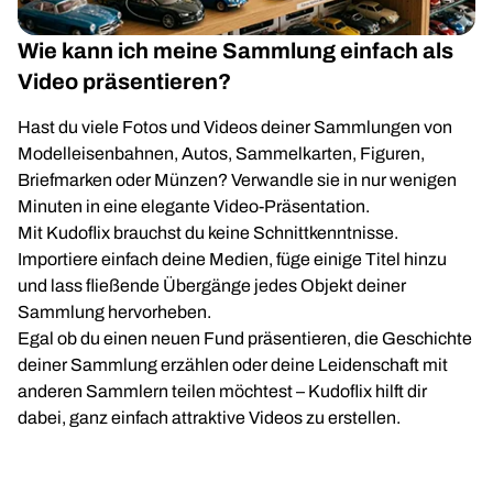
Wie kann ich meine Sammlung einfach als
Video präsentieren?
Hast du viele Fotos und Videos deiner Sammlungen von
Modelleisenbahnen, Autos, Sammelkarten, Figuren,
Briefmarken oder Münzen? Verwandle sie in nur wenigen
Minuten in eine elegante Video-Präsentation.
Mit Kudoflix brauchst du keine Schnittkenntnisse.
Importiere einfach deine Medien, füge einige Titel hinzu
und lass fließende Übergänge jedes Objekt deiner
Sammlung hervorheben.
Egal ob du einen neuen Fund präsentieren, die Geschichte
deiner Sammlung erzählen oder deine Leidenschaft mit
anderen Sammlern teilen möchtest – Kudoflix hilft dir
dabei, ganz einfach attraktive Videos zu erstellen.