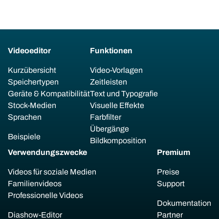
Videoeditor
Funktionen
Kurzübersicht
Video-Vorlagen
Speichertypen
Zeitleisten
Geräte & Kompatibilität
Text und Typografie
Stock-Medien
Visuelle Effekte
Sprachen
Farbfilter
Übergänge
Beispiele
Bildkomposition
Verwendungszwecke
Premium
Videos für soziale Medien
Preise
Familienvideos
Support
Professionelle Videos
Dokumentation
Diashow-Editor
Partner