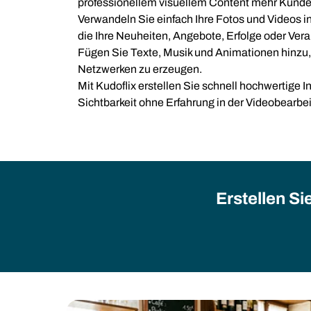
professionellem visuellem Content mehr Kund
Verwandeln Sie einfach Ihre Fotos und Videos 
die Ihre Neuheiten, Angebote, Erfolge oder Ver
Fügen Sie Texte, Musik und Animationen hinzu,
Netzwerken zu erzeugen.
Mit Kudoflix erstellen Sie schnell hochwertige In
Sichtbarkeit ohne Erfahrung in der Videobearbe
Erstellen Si