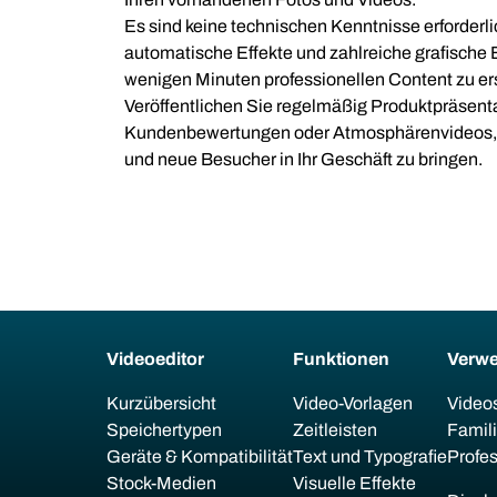
Es sind keine technischen Kenntnisse erforderli
automatische Effekte und zahlreiche grafische 
wenigen Minuten professionellen Content zu ers
Veröffentlichen Sie regelmäßig Produktpräsen
Kundenbewertungen oder Atmosphärenvideos, u
und neue Besucher in Ihr Geschäft zu bringen.
Videoeditor
Funktionen
Verw
Kurzübersicht
Video-Vorlagen
Videos
Speichertypen
Zeitleisten
Famil
Geräte & Kompatibilität
Text und Typografie
Profes
Stock-Medien
Visuelle Effekte