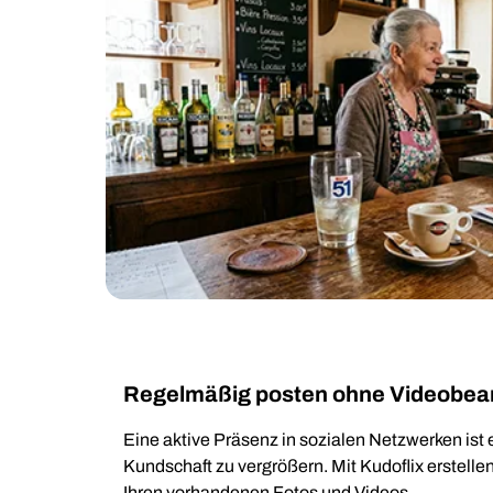
Regelmäßig posten ohne Videobea
Eine aktive Präsenz in sozialen Netzwerken ist
Kundschaft zu vergrößern. Mit Kudoflix erstelle
Ihren vorhandenen Fotos und Videos.