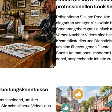
professionellen Look h
Präsentieren Sie Ihre Produkte,
eleganten Vorlagen für soziale 
Sonderangebote ganz einfach mi
Vorher-Nachher-Videos sind beso
Kosmetikstudios und Dienstleis
um eine überzeugende Darstellun
Sanfte Animationen, moderne Ü
dabei, ansprechende Inhalte zu 
rbeitungskenntnisse
 entscheidend, um Ihre
n Sie schnell neue Videos aus