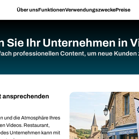
Über uns
Funktionen
Verwendungszwecke
Preise
n Sie Ihr Unternehmen in 
nfach professionellen Content, um neue Kunden
it ansprechenden
en und die Atmosphäre Ihres
n Videos. Restaurant,
jedes Unternehmen kann mit