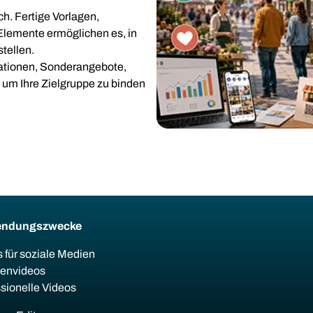
ch. Fertige Vorlagen,
Elemente ermöglichen es, in
tellen.
tationen, Sonderangebote,
m Ihre Zielgruppe zu binden
endungszwecke
 für soziale Medien
ienvideos
sionelle Videos