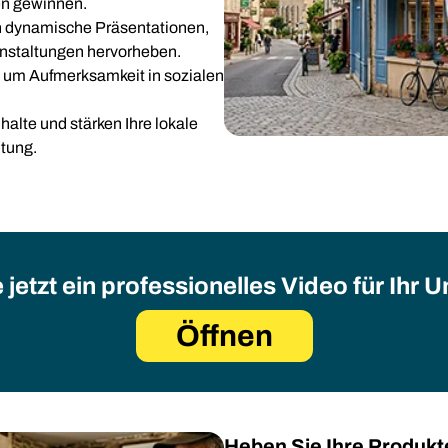
en gewinnen.
in dynamische Präsentationen,
anstaltungen hervorheben.
 um Aufmerksamkeit in sozialen
halte und stärken Ihre lokale
itung.
e jetzt ein professionelles Video für Ihr
Öffnen
Heben Sie Ihre Produkt