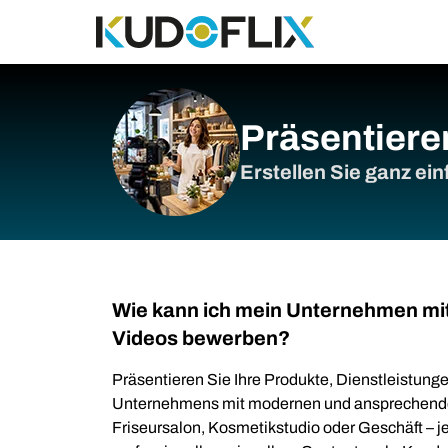
Präsentiere
Erstellen Sie ganz ei
Wie kann ich mein Unternehmen m
Videos bewerben?
Präsentieren Sie Ihre Produkte, Dienstleistung
Unternehmens mit modernen und ansprechende
Friseursalon, Kosmetikstudio oder Geschäft – 