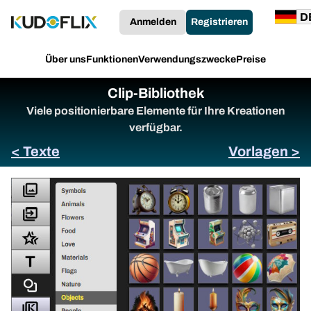
Anmelden
Registrieren
Über uns
Funktionen
Verwendungszwecke
Preise
Clip-Bibliothek
Viele positionierbare Elemente für Ihre Kreationen
verfügbar.
< Texte
Vorlagen >