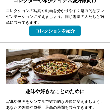
コレクターや希少アイテム愛好家向け
コレクションの写真や動画を分かりやすく魅力的なプレ
ゼンテーションに変えましょう。同じ趣味の人たちと簡
単に共有できます。
コレクションを紹介
趣味や好きなことのために
写真や動画をシンプルで魅力的な映像に変えましょう。
あなたの趣味や成長、最高の瞬間を共有できます。