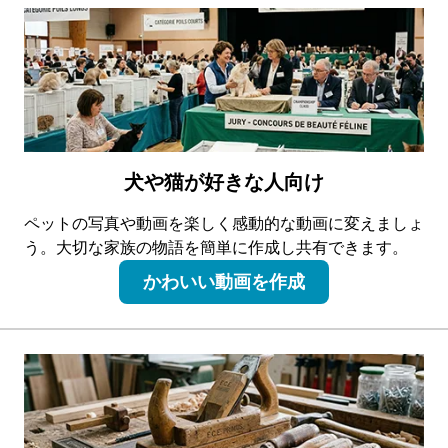
犬や猫が好きな人向け
ペットの写真や動画を楽しく感動的な動画に変えましょ
う。大切な家族の物語を簡単に作成し共有できます。
かわいい動画を作成