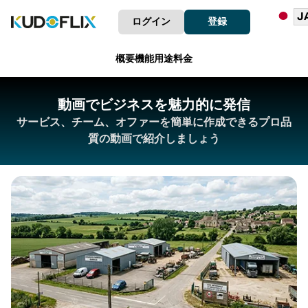
ログイン
登録
概要
機能
用途
料金
動画でビジネスを魅力的に発信
サービス、チーム、オファーを簡単に作成できるプロ品
質の動画で紹介しましょう