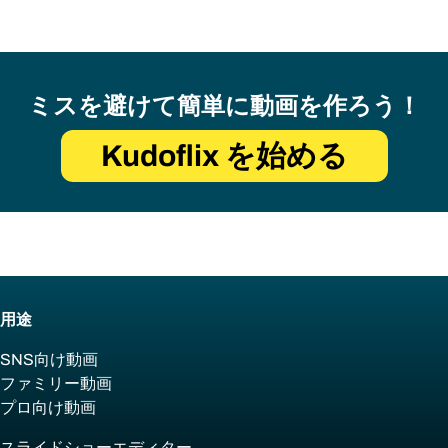
ミスを避けて簡単に動画を作ろう！
Kudoflix を始める
用途
SNS向け動画
ファミリー動画
プロ向け動画
スライドショーエディター