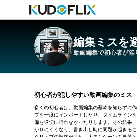
編集ミスを
動画編集で初心者が陥
初心者が犯しやすい動画編集のミス
多くの初心者は、動画編集の基本を知らずに作
プを一度にインポートしたり、タイムラインを
備を適切に行わなかったりします。その結果、
かりにくくなり、書き出し時に問題が起きるこ
クリップの順序が乱れ、大事なシーンを見落と