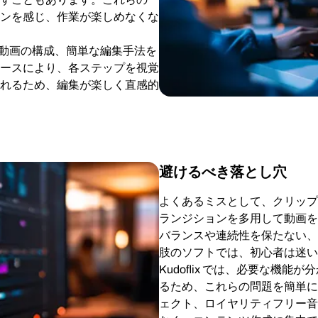
ンを感じ、作業が楽しめなくな
理、動画の構成、簡単な編集手法を
ースにより、各ステップを視覚
れるため、編集が楽しく直感的
避けるべき落とし穴
よくあるミスとして、クリップ
ランジションを多用して動画を
バランスや連続性を保たない、
肢のソフトでは、初心者は迷い
Kudoflix では、必要な機
るため、これらの問題を簡単に
ェクト、ロイヤリティフリー音